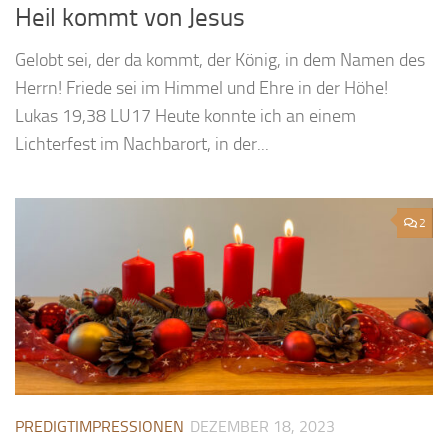
Heil kommt von Jesus
Gelobt sei, der da kommt, der König, in dem Namen des
Herrn! Friede sei im Himmel und Ehre in der Höhe!
Lukas 19,38 LU17 Heute konnte ich an einem
Lichterfest im Nachbarort, in der...
2
PREDIGTIMPRESSIONEN
DEZEMBER 18, 2023