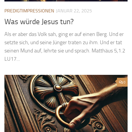
PREDIGTIMPRESSIONEN
JANUAR 22, 2025
Was würde Jesus tun?
Als er aber das Volk sah, ging er auf einen Berg. Und er
setzte sich, und seine Jünger traten zu ihm. Und er tat
seinen Mund auf, lehrte sie und sprach. Matthäus 5,1.2
LU17...
0