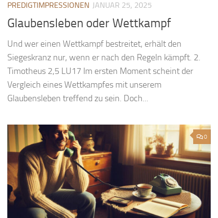
PREDIGTIMPRESSIONEN
JANUAR 25, 2025
Glaubensleben oder Wettkampf
Und wer einen Wettkampf bestreitet, erhält den
Siegeskranz nur, wenn er nach den Regeln kämpft. 2.
Timotheus 2,5 LU17 Im ersten Moment scheint der
Vergleich eines Wettkampfes mit unserem
Glaubensleben treffend zu sein. Doch...
0