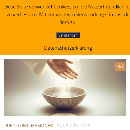
Diese Seite verwendet Cookies, um die Nutzerfreundlichke
Herzensacker
Zum Inhalt springen
zu verbessern. Mit der weiteren Verwendung stimmst du
dem zu.
Verstanden
Datenschutzerklärung
MONATSARCHIV:
JANUAR 2025
0
PREDIGTIMPRESSIONEN
JANUAR 29, 2025