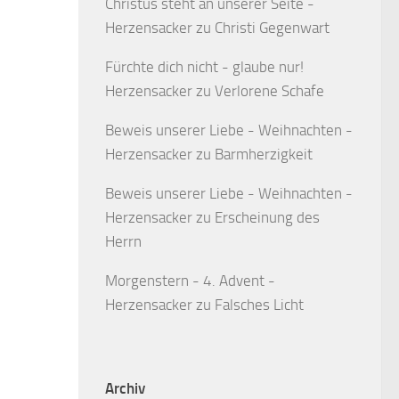
Christus steht an unserer Seite -
Herzensacker
zu
Christi Gegenwart
Fürchte dich nicht - glaube nur!
Herzensacker
zu
Verlorene Schafe
Beweis unserer Liebe - Weihnachten -
Herzensacker
zu
Barmherzigkeit
Beweis unserer Liebe - Weihnachten -
Herzensacker
zu
Erscheinung des
Herrn
Morgenstern - 4. Advent -
Herzensacker
zu
Falsches Licht
Archiv