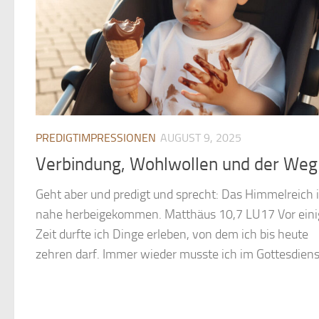
PREDIGTIMPRESSIONEN
AUGUST 9, 2025
Verbindung, Wohlwollen und der Weg
Geht aber und predigt und sprecht: Das Himmelreich i
nahe herbeigekommen. Matthäus 10,7 LU17 Vor eini
Zeit durfte ich Dinge erleben, von dem ich bis heute
zehren darf. Immer wieder musste ich im Gottesdienst