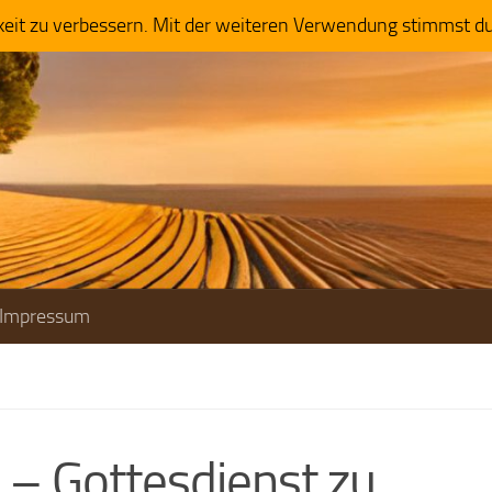
keit zu verbessern. Mit der weiteren Verwendung stimmst d
Impressum
e – Gottesdienst zu