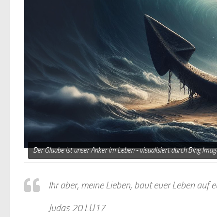
Der Glaube ist unser Anker im Leben - visualisiert durch Bing Imag
Ihr aber, meine Lieben, baut euer Leben auf e
Judas 20 LU17