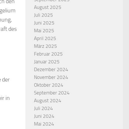
ch den
August 2025
ngelium
Juli 2025
hung,
Juni 2025
aft des
Mai 2025
April 2025
März 2025
Februar 2025
Januar 2025
Dezember 2024
November 2024
e der
Oktober 2024
September 2024
ir in
August 2024
Juli 2024
Juni 2024
Mai 2024