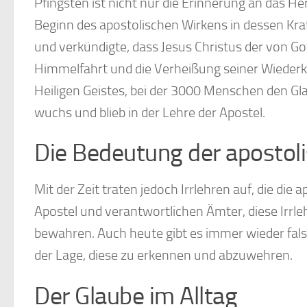
Pfingsten ist nicht nur die Erinnerung an das 
Beginn des apostolischen Wirkens in dessen Kraft
und verkündigte, dass Jesus Christus der von Go
Himmelfahrt und die Verheißung seiner Wiederkun
Heiligen Geistes, bei der 3000 Menschen den G
wuchs und blieb in der Lehre der Apostel.
Die Bedeutung der apostol
Mit der Zeit traten jedoch Irrlehren auf, die die
Apostel und verantwortlichen Ämter, diese Irrl
bewahren. Auch heute gibt es immer wieder falsc
der Lage, diese zu erkennen und abzuwehren.
Der Glaube im Alltag