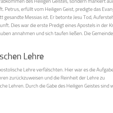
Herabkommen des Heiligen Geistes, sondern markiert au
. Petrus, erfüllt vom Heiligen Geist, predigte das Eva
tt gesandte Messias ist. Er betonte Jesu Tod, Auferste
ft. Dies war die erste Predigt eines Apostels in der Kr
lauben annahmen und sich taufen ließen. Die Gemeinde
ischen Lehre
 apostolische Lehre verfälschten. Hier war es die Aufgab
ehren zurückzuweisen und die Reinheit der Lehre zu
he Lehren. Durch die Gabe des Heiligen Geistes sind w