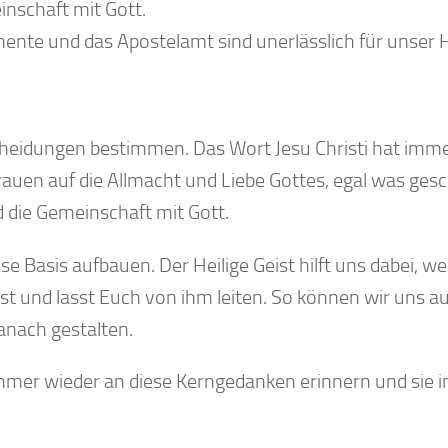
inschaft mit Gott.
mente und das Apostelamt sind unerlässlich für unser H
tscheidungen bestimmen. Das Wort Jesu Christi hat imm
uen auf die Allmacht und Liebe Gottes, egal was gesc
d die Gemeinschaft mit Gott.
se Basis aufbauen. Der Heilige Geist hilft uns dabei, w
t und lasst Euch von ihm leiten. So können wir uns a
anach gestalten.
mmer wieder an diese Kerngedanken erinnern und sie i