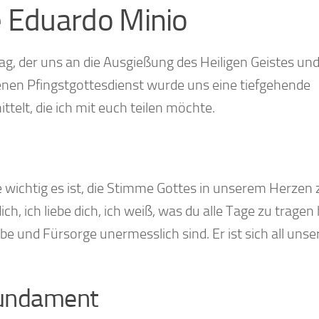
e Eduardo Minio
tag, der uns an die Ausgießung des Heiligen Geistes und
enen Pfingstgottesdienst wurde uns eine tiefgehende
telt, die ich mit euch teilen möchte.
 wichtig es ist, die Stimme Gottes in unserem Herzen 
ch, ich liebe dich, ich weiß, was du alle Tage zu tragen 
e und Fürsorge unermesslich sind. Er ist sich all unse
 Fundament