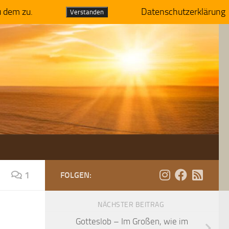
u dem zu.
Datenschutzerklärung
Verstanden
1
FOLGEN:
NÄCHSTER BEITRAG
Gotteslob – Im Großen, wie im