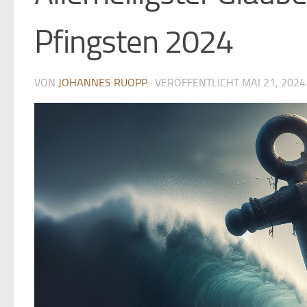
Pfingsten 2024
VON
JOHANNES RUOPP
· VERÖFFENTLICHT
MAI 21, 2024