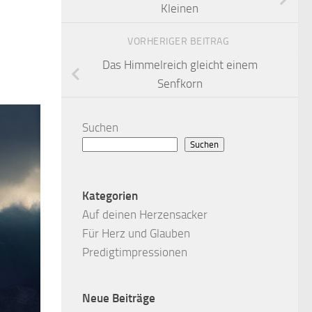
Kleinen
VORHERIGER BEITRAG
Das Himmelreich gleicht einem
Senfkorn
Suchen
Suchen
Kategorien
Auf deinen Herzensacker
Für Herz und Glauben
Predigtimpressionen
Neue Beiträge