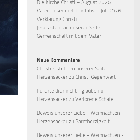
Die Kirche Christi – August 2026
Vater Unser und Trinitatis – Juli 2026
Verklärung Christi
Jesus steht an unserer Seite
Gemeinschaft mit dem Vater
Neue Kommentare
Christus steht an unserer Seite -
Herzensacker
zu
Christi Gegenwart
Fürchte dich nicht - glaube nur!
Herzensacker
zu
Verlorene Schafe
Beweis unserer Liebe - Weihnachten -
Herzensacker
zu
Barmherzigkeit
Beweis unserer Liebe - Weihnachten -