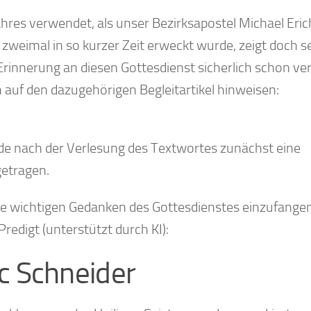
hres verwendet, als unser Bezirksapostel Michael Eric
zweimal in so kurzer Zeit erweckt wurde, zeigt doch s
Erinnerung an diesen Gottesdienst sicherlich schon ver
 auf den dazugehörigen Begleitartikel hinweisen:
e nach der Verlesung des Textwortes zunächst eine
getragen.
lle wichtigen Gedanken des Gottesdienstes einzufangen
edigt (unterstützt durch KI):
c Schneider