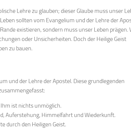
stolische Lehre zu glauben; dieser Glaube muss unser L
 Leben sollten vom Evangelium und der Lehre der Apos
 Rande existieren, sondern muss unser Leben prägen.
schungen oder Unsicherheiten. Doch der Heilige Geist
uben zu bauen.
ium und der Lehre der Apostel. Diese grundlegenden
 zusammengefasst:
: Ihm ist nichts unmöglich.
od, Auferstehung, Himmelfahrt und Wiederkunft.
ute durch den Heiligen Geist.