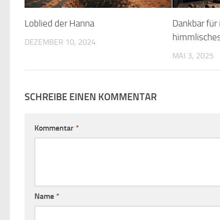
Loblied der Hanna
Dankbar für 
himmlische
DEZEMBER 10, 2024
MAI 3, 2025
SCHREIBE EINEN KOMMENTAR
Kommentar
*
Name
*