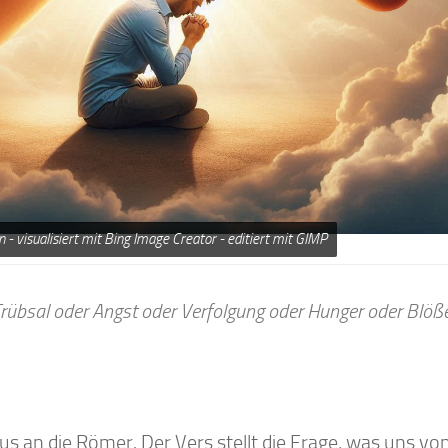
- visualisiert mit Bing Image Creator - editiert mit GIMP
 Trübsal oder Angst oder Verfolgung oder Hunger oder Blöß
 an die Römer. Der Vers stellt die Frage, was uns vo