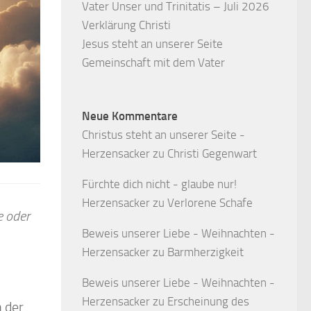
Vater Unser und Trinitatis – Juli 2026
Verklärung Christi
Jesus steht an unserer Seite
Gemeinschaft mit dem Vater
Neue Kommentare
Christus steht an unserer Seite -
Herzensacker
zu
Christi Gegenwart
Fürchte dich nicht - glaube nur!
Herzensacker
zu
Verlorene Schafe
e oder
Beweis unserer Liebe - Weihnachten -
Herzensacker
zu
Barmherzigkeit
Beweis unserer Liebe - Weihnachten -
Herzensacker
zu
Erscheinung des
n der