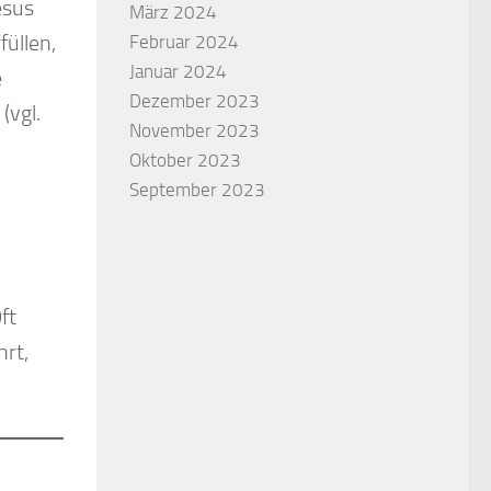
esus
März 2024
üllen,
Februar 2024
Januar 2024
e
Dezember 2023
(vgl.
November 2023
Oktober 2023
September 2023
ft
hrt,