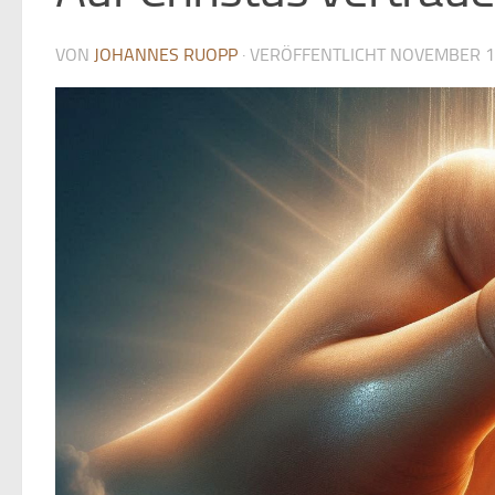
VON
JOHANNES RUOPP
· VERÖFFENTLICHT
NOVEMBER 1