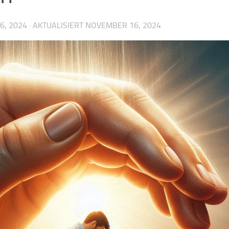
6, 2024
· AKTUALISIERT
NOVEMBER 16, 2024