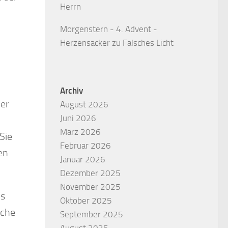
Herrn
Morgenstern - 4. Advent -
Herzensacker
zu
Falsches Licht
Archiv
der
August 2026
Juni 2026
März 2026
Sie
Februar 2026
en
Januar 2026
Dezember 2025
November 2025
us
Oktober 2025
iche
September 2025
August 2025