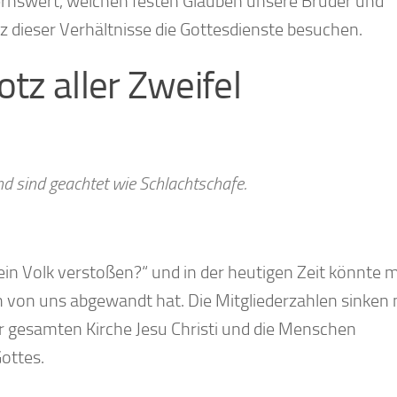
dernswert, welchen festen Glauben unsere Brüder und
 dieser Verhältnisse die Gottesdienste besuchen.
otz aller Zweifel
nd sind geachtet wie Schlachtschafe.
sein Volk verstoßen?“ und in der heutigen Zeit könnte 
ch von uns abgewandt hat. Die Mitgliederzahlen sinken 
er gesamten Kirche Jesu Christi und die Menschen
ottes.