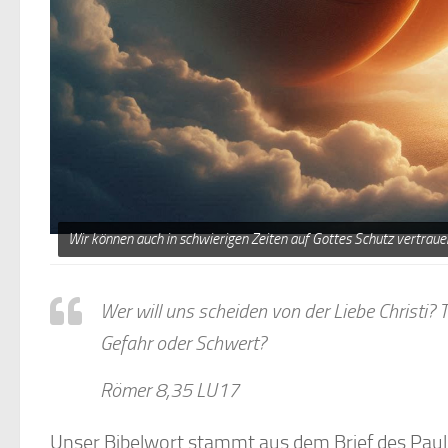
Wir können auch in schwierigen Zeiten auf Gottes Schutz vertrauen 
Wer will uns scheiden von der Liebe Christi?
Gefahr oder Schwert?
Römer 8,35 LU17
Unser Bibelwort stammt aus dem Brief des Paulus