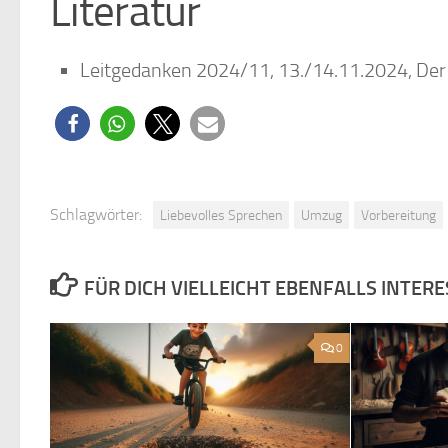
Literatur
Leitgedanken 2024/11, 13./14.11.2024, Der L
Schlagwörter:
Liebevolles Sprechen
Umzug
Vorbereitung
FÜR DICH VIELLEICHT EBENFALLS INTER
0