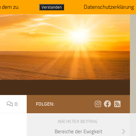
u dem zu.
Datenschutzerklärung
Verstanden
0
FOLGEN:
NÄCHSTER BEITRAG
Bereiche der Ewigkeit