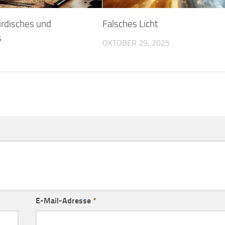
irdisches und
Falsches Licht
s
OKTOBER 29, 2025
E-Mail-Adresse
*