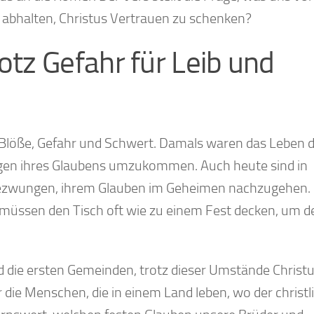
 abhalten, Christus Vertrauen zu schenken?
otz Gefahr für Leib und
, Blöße, Gefahr und Schwert. Damals waren das Leben 
egen ihres Glaubens umzukommen. Auch heute sind in
gezwungen, ihrem Glauben im Geheimen nachzugehen. 
d müssen den Tisch oft wie zu einem Fest decken, um d
nd die ersten Gemeinden, trotz dieser Umstände Christ
 die Menschen, die in einem Land leben, wo der christl