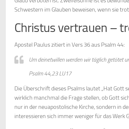
Glaub verboten ist. Zweifelsohne ist es bewun
Schwestern im Glauben beweisen, wenn sie trotz
Christus vertrauen – tr
Apostel Paulus zitiert in Vers 36 aus Psalm 44:
Um deinetwillen werden wir täglich getötet u
Psalm 44,23 LU17
Die Überschrift dieses Psalms lautet „Hat Gott 
wirklich manchmal die Frage stellen, ob Gott si
nur in der neuapostolische Kirche, sondern in d
interessieren sich immer weniger für das Werk G