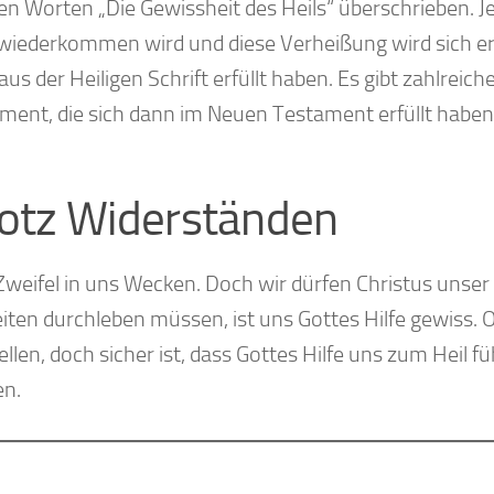
n Worten „Die Gewissheit des Heils“ überschrieben. J
 wiederkommen wird und diese Verheißung wird sich erf
s der Heiligen Schrift erfüllt haben. Es gibt zahlreich
ment, die sich dann im Neuen Testament erfüllt haben 
rotz Widerständen
weifel in uns Wecken. Doch wir dürfen Christus unser
en durchleben müssen, ist uns Gottes Hilfe gewiss. O
ellen, doch sicher ist, dass Gottes Hilfe uns zum Heil fü
en.