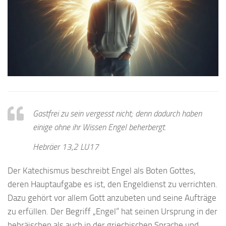
Gastfrei zu sein vergesst nicht; denn dadurch haben
einige ohne ihr Wissen Engel beherbergt.
Hebräer 13,2 LU17
Der Katechismus beschreibt Engel als Boten Gottes,
deren Hauptaufgabe es ist, den Engeldienst zu verrichten.
Dazu gehört vor allem Gott anzubeten und seine Aufträge
zu erfüllen. Der Begriff „Engel“ hat seinen Ursprung in der
hebräischen als auch in der griechischen Sprache und