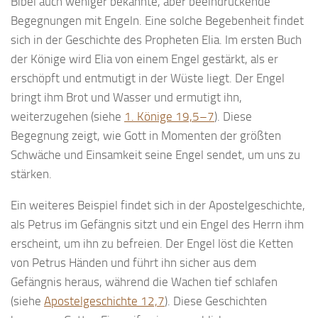
Bibel auch weniger bekannte, aber beeindruckende
Begegnungen mit Engeln. Eine solche Begebenheit findet
sich in der Geschichte des Propheten Elia. Im ersten Buch
der Könige wird Elia von einem Engel gestärkt, als er
erschöpft und entmutigt in der Wüste liegt. Der Engel
bringt ihm Brot und Wasser und ermutigt ihn,
weiterzugehen (siehe
1. Könige 19,5–7
). Diese
Begegnung zeigt, wie Gott in Momenten der größten
Schwäche und Einsamkeit seine Engel sendet, um uns zu
stärken.
Ein weiteres Beispiel findet sich in der Apostelgeschichte,
als Petrus im Gefängnis sitzt und ein Engel des Herrn ihm
erscheint, um ihn zu befreien. Der Engel löst die Ketten
von Petrus Händen und führt ihn sicher aus dem
Gefängnis heraus, während die Wachen tief schlafen
(siehe
Apostelgeschichte 12,7
). Diese Geschichten