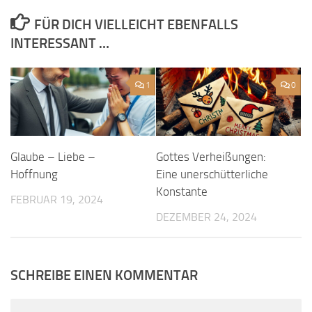
FÜR DICH VIELLEICHT EBENFALLS
INTERESSANT …
1
0
Glaube – Liebe –
Gottes Verheißungen:
Hoffnung
Eine unerschütterliche
Konstante
FEBRUAR 19, 2024
DEZEMBER 24, 2024
SCHREIBE EINEN KOMMENTAR