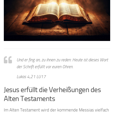
Und er fing an, zu ihnen zu reden: Heute ist dieses Wort
der Schrift erfüllt vor euren Ohren.
Lukas 4,21 LU17
Jesus erfüllt die Verheißungen des
Alten Testaments
Im Alten Testament wird der kommende Messias vielfach