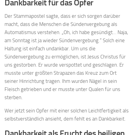
Dankbarkeit für das Opfer
Der Stammapostel sagte, dass er sich sorgen darüber
macht, dass die Menschen die Sündenvergebung als
Automatismus verstehen. „Oh, ich habe gesündigt… Naja,
am Sonntag ist ja wieder Sündenvergebung.“ Solch eine
Haltung ist einfach undankbar. Um uns die
Sündenvergebung zu ermöglichen, ist Jesus Christus für
uns gestorben. Er wurde verspottet und geschlagen. Er
musste unter größten Strapazen das Kreuz zum Ort
seiner Hinrichtung tragen. Ihm wurden Nägel in sein
Fleisch getrieben und er musste unter Qualen für uns
sterben.
Wer jetzt sein Opfer mit einer solchen Leichtfertigkeit als
selbstverständlich ansieht, dem fehlt es an Dankbarkeit.
Dankbarkeit als Frucht des heiligen