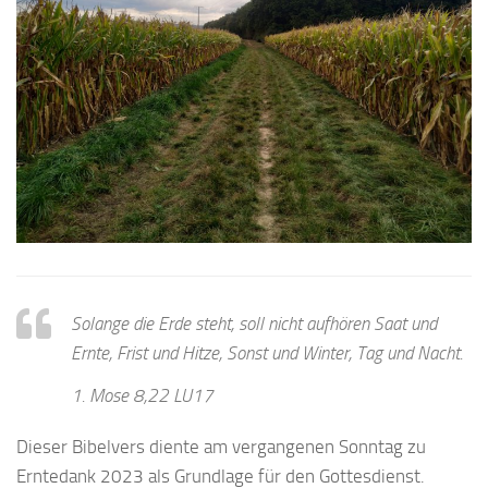
Solange die Erde steht, soll nicht aufhören Saat und
Ernte, Frist und Hitze, Sonst und Winter, Tag und Nacht.
1. Mose 8,22 LU17
Dieser Bibelvers diente am vergangenen Sonntag zu
Erntedank 2023 als Grundlage für den Gottesdienst.