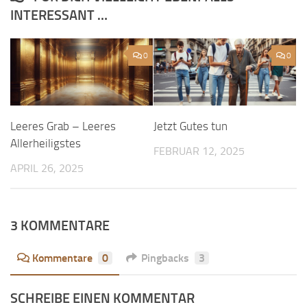
INTERESSANT …
0
0
Leeres Grab – Leeres
Jetzt Gutes tun
Allerheiligstes
FEBRUAR 12, 2025
APRIL 26, 2025
3 KOMMENTARE
Kommentare
0
Pingbacks
3
SCHREIBE EINEN KOMMENTAR