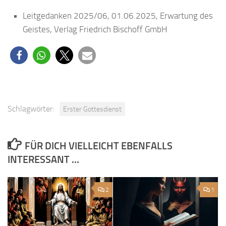
Leitgedanken 2025/06, 01.06.2025, Erwartung des
Geistes, Verlag Friedrich Bischoff GmbH
Schlagwörter:
Erster Gottesdienst
FÜR DICH VIELLEICHT EBENFALLS
INTERESSANT …
2
1