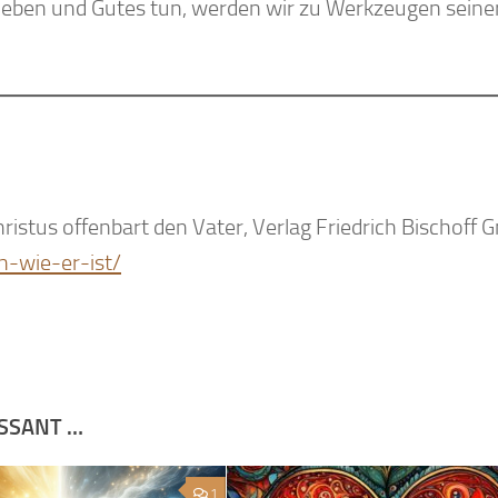
leben und Gutes tun, werden wir zu Werkzeugen seine
istus offenbart den Vater, Verlag Friedrich Bischoff
n-wie-er-ist/
ESSANT …
1