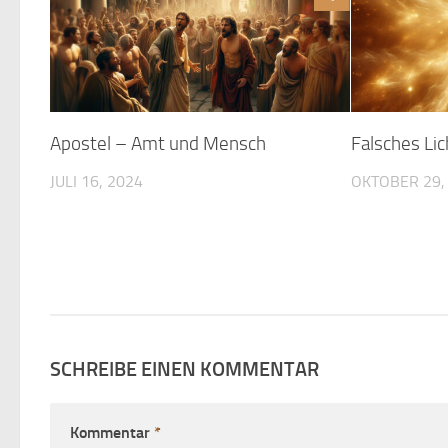
Apostel – Amt und Mensch
Falsches Lic
JULI 16, 2024
OKTOBER 29,
SCHREIBE EINEN KOMMENTAR
Kommentar
*