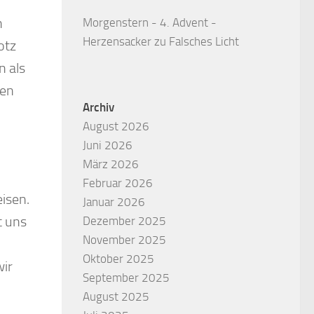
h
Morgenstern - 4. Advent -
Herzensacker
zu
Falsches Licht
otz
n als
hen
Archiv
August 2026
Juni 2026
März 2026
Februar 2026
eisen.
Januar 2026
t uns
Dezember 2025
November 2025
Oktober 2025
wir
September 2025
August 2025