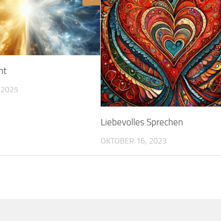
ht
 2025
Liebevolles Sprechen
OKTOBER 16, 2023