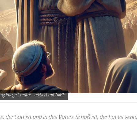
Bing Image Creator - editiert mit GIMP
 der Gott ist und in des Vaters Schoß ist, der hat es verkü