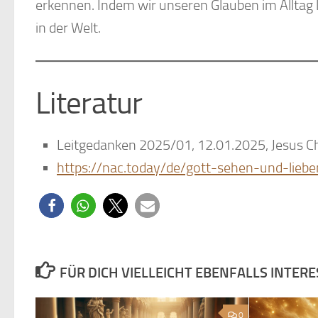
erkennen. Indem wir unseren Glauben im Alltag 
in der Welt.
Literatur
Leitgedanken 2025/01, 12.01.2025, Jesus Chr
https://nac.today/de/gott-sehen-und-liebe
FÜR DICH VIELLEICHT EBENFALLS INTER
0