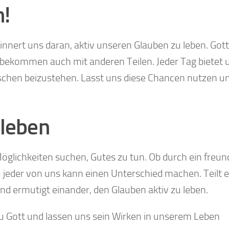
n!
rinnert uns daran, aktiv unseren Glauben zu leben. Gott
 bekommen auch mit anderen Teilen. Jeder Tag bietet u
chen beizustehen. Lasst uns diese Chancen nutzen u
 leben
öglichkeiten suchen, Gutes zu tun. Ob durch ein freun
– jeder von uns kann einen Unterschied machen. Teilt 
d ermutigt einander, den Glauben aktiv zu leben.
u Gott und lassen uns sein Wirken in unserem Leben