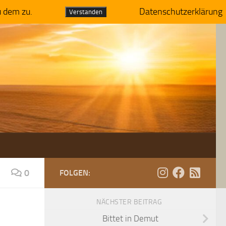
u dem zu.
Datenschutzerklärung
Verstanden
0
FOLGEN:
NÄCHSTER BEITRAG
Bittet in Demut