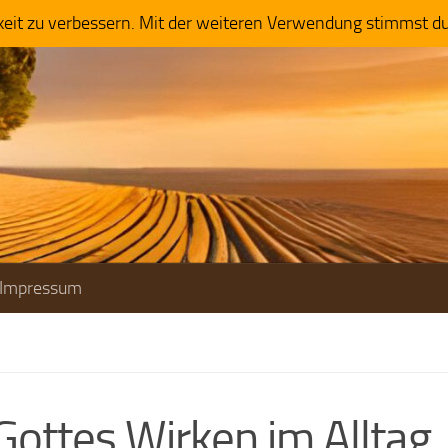
keit zu verbessern. Mit der weiteren Verwendung stimmst d
Impressum
Gottes Wirken im Alltag