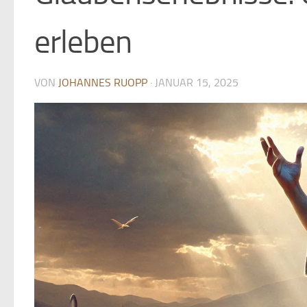
erleben
VON
JOHANNES RUOPP
·
JANUAR 15, 2025