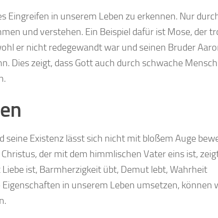
es Eingreifen in unserem Leben zu erkennen. Nur durc
en und verstehen. Ein Beispiel dafür ist Mose, der tr
hl er nicht redegewandt war und seinen Bruder Aaro
ihn. Dies zeigt, dass Gott auch durch schwache Mensc
n.
ben
d seine Existenz lässt sich nicht mit bloßem Auge bew
 Christus, der mit dem himmlischen Vater eins ist, zeig
 Liebe ist, Barmherzigkeit übt, Demut lebt, Wahrheit
se Eigenschaften in unserem Leben umsetzen, können 
n.