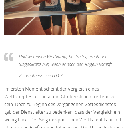
Und wer einen Wettkampf bestreitet, erhält den
Siegeskranz nur, wenn er nach den Regeln kämpft.
2. Timotheus 2,5 LU17
Im ersten Moment scheint der Vergleich eines
Wettkampfes mit unserem Glaubensleben treffend zu
sein. Doch zu Beginn des vergangenen Gottesdienstes
gab der Dienstleiter zu bedenken, dass der Vergleich ein
wenig hinkt. Der Sieg im sportlichen Wettkampf kann mit
Ehrgeiz und Fleiß erarbeitet werden. Das Heil jedoch kann