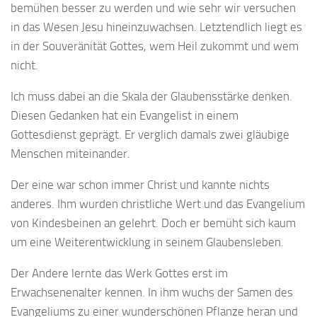
bemühen besser zu werden und wie sehr wir versuchen
in das Wesen Jesu hineinzuwachsen. Letztendlich liegt es
in der Souveränität Gottes, wem Heil zukommt und wem
nicht.
Ich muss dabei an die Skala der Glaubensstärke denken.
Diesen Gedanken hat ein Evangelist in einem
Gottesdienst geprägt. Er verglich damals zwei gläubige
Menschen miteinander.
Der eine war schon immer Christ und kannte nichts
anderes. Ihm wurden christliche Wert und das Evangelium
von Kindesbeinen an gelehrt. Doch er bemüht sich kaum
um eine Weiterentwicklung in seinem Glaubensleben.
Der Andere lernte das Werk Gottes erst im
Erwachsenenalter kennen. In ihm wuchs der Samen des
Evangeliums zu einer wunderschönen Pflanze heran und