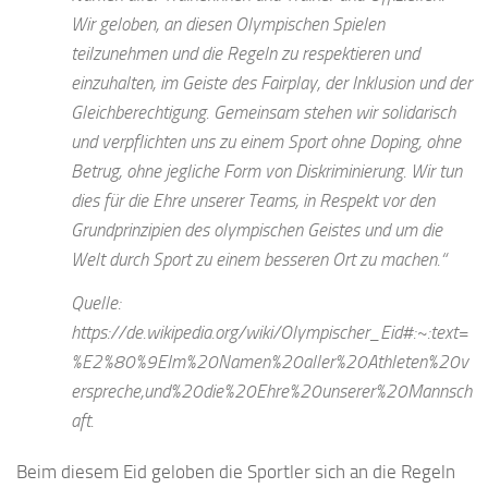
Wir geloben, an diesen Olympischen Spielen
teilzunehmen und die Regeln zu respektieren und
einzuhalten, im Geiste des Fairplay, der Inklusion und der
Gleichberechtigung. Gemeinsam stehen wir solidarisch
und verpflichten uns zu einem Sport ohne Doping, ohne
Betrug, ohne jegliche Form von Diskriminierung. Wir tun
dies für die Ehre unserer Teams, in Respekt vor den
Grundprinzipien des olympischen Geistes und um die
Welt durch Sport zu einem besseren Ort zu machen.“
Quelle:
https://de.wikipedia.org/wiki/Olympischer_Eid#:~:text=
%E2%80%9EIm%20Namen%20aller%20Athleten%20v
erspreche,und%20die%20Ehre%20unserer%20Mannsch
aft.
Beim diesem Eid geloben die Sportler sich an die Regeln