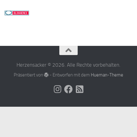
Herzensacker © 2026. Alle Rechte vorbehalten.
Präsentiert von
- Entworfen mit dem
Hueman-Theme