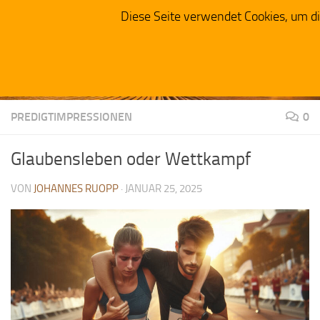
Herzensacker
Diese Seite verwendet Cookies, um d
Zum Inhalt springen
PREDIGTIMPRESSIONEN
0
Glaubensleben oder Wettkampf
VON
JOHANNES RUOPP
·
JANUAR 25, 2025