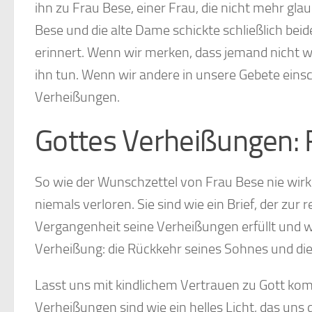
ihn zu Frau Bese, einer Frau, die nicht mehr gla
Bese und die alte Dame schickte schließlich beide
erinnert. Wenn wir merken, dass jemand nicht we
ihn tun. Wenn wir andere in unsere Gebete eins
Verheißungen.
Gottes Verheißungen: Fü
So wie der Wunschzettel von Frau Bese nie wirk
niemals verloren. Sie sind wie ein Brief, der zur
Vergangenheit seine Verheißungen erfüllt und wi
Verheißung: die Rückkehr seines Sohnes und die
Lasst uns mit kindlichem Vertrauen zu Gott ko
Verheißungen sind wie ein helles Licht, das uns