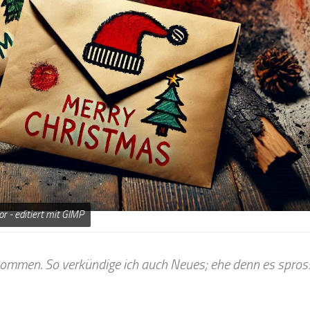
r - editiert mit GIMP
ekommen. So verkündige ich auch Neues; ehe denn es spros