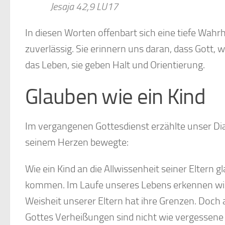
Jesaja 42,9 LU17
In diesen Worten offenbart sich eine tiefe Wahr
zuverlässig. Sie erinnern uns daran, dass Gott, w
das Leben, sie geben Halt und Orientierung.
Glauben wie ein Kind
Im vergangenen Gottesdienst erzählte unser Di
seinem Herzen bewegte:
Wie ein Kind an die Allwissenheit seiner Eltern 
kommen. Im Laufe unseres Lebens erkennen wir,
Weisheit unserer Eltern hat ihre Grenzen. Doch 
Gottes Verheißungen sind nicht wie vergessene 