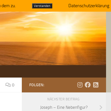
u dem zu.
Datenschutzerklärung
Verstanden
0
FOLGEN:
NÄCHSTER BEITRAG
Joseph – Eine Nebenfigur?