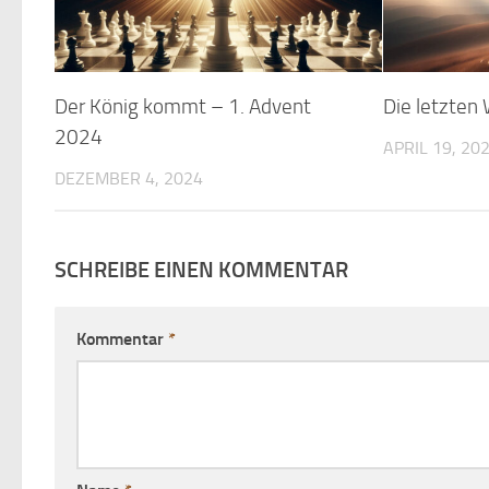
Der König kommt – 1. Advent
Die letzten
2024
APRIL 19, 20
DEZEMBER 4, 2024
SCHREIBE EINEN KOMMENTAR
Kommentar
*