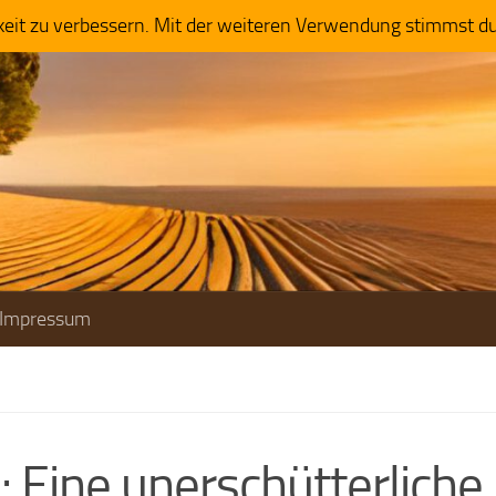
keit zu verbessern. Mit der weiteren Verwendung stimmst d
Impressum
 Eine unerschütterliche