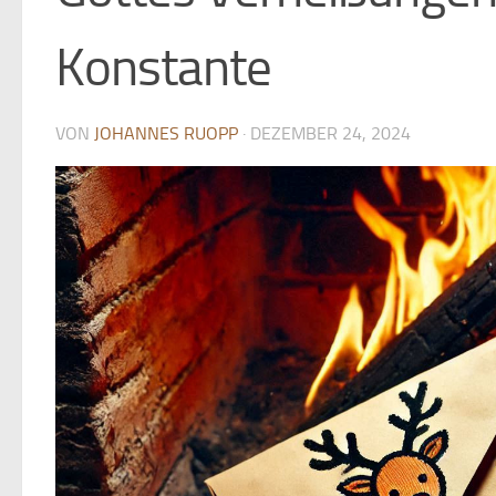
Konstante
VON
JOHANNES RUOPP
·
DEZEMBER 24, 2024