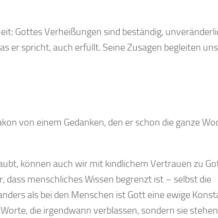
heit: Gottes Verheißungen sind beständig, unveränderl
as er spricht, auch erfüllt. Seine Zusagen begleiten un
akon von einem Gedanken, den er schon die ganze Woc
glaubt, können auch wir mit kindlichem Vertrauen zu Go
 dass menschliches Wissen begrenzt ist – selbst die
anders als bei den Menschen ist Gott eine ewige Konst
Worte, die irgendwann verblassen, sondern sie stehen 