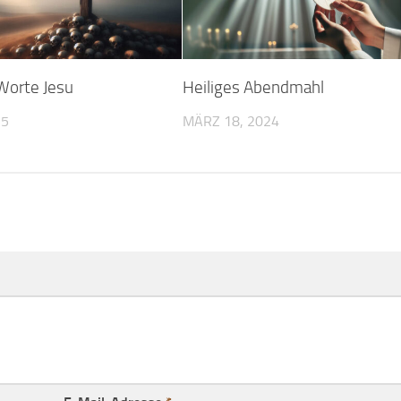
 Worte Jesu
Heiliges Abendmahl
25
MÄRZ 18, 2024