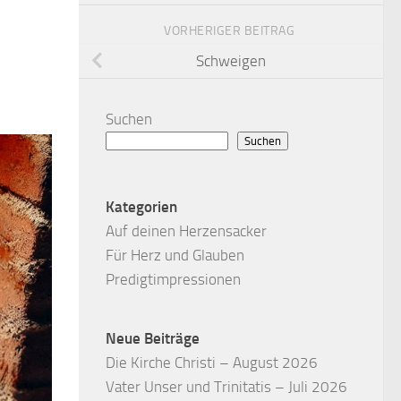
VORHERIGER BEITRAG
Schweigen
Suchen
Suchen
Kategorien
Auf deinen Herzensacker
Für Herz und Glauben
Predigtimpressionen
Neue Beiträge
Die Kirche Christi – August 2026
Vater Unser und Trinitatis – Juli 2026