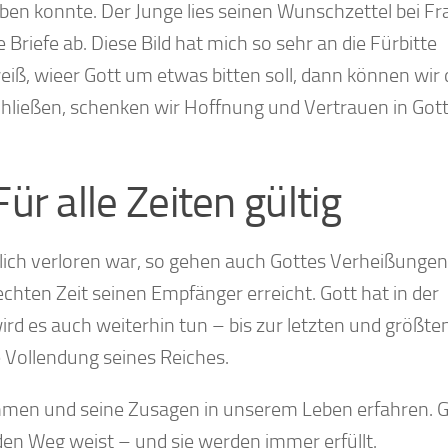
uben konnte. Der Junge lies seinen Wunschzettel bei Fr
 Briefe ab. Diese Bild hat mich so sehr an die Fürbitte
iß, wieer Gott um etwas bitten soll, dann können wir 
chließen, schenken wir Hoffnung und Vertrauen in Got
r alle Zeiten gültig
lich verloren war, so gehen auch Gottes Verheißungen
 rechten Zeit seinen Empfänger erreicht. Gott hat in der
rd es auch weiterhin tun – bis zur letzten und größte
 Vollendung seines Reiches.
mmen und seine Zusagen in unserem Leben erfahren. 
 den Weg weist – und sie werden immer erfüllt.