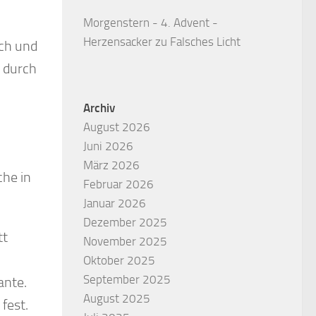
Morgenstern - 4. Advent -
Herzensacker
zu
Falsches Licht
ich und
s durch
Archiv
August 2026
Juni 2026
März 2026
he in
Februar 2026
Januar 2026
Dezember 2025
tt
November 2025
Oktober 2025
September 2025
ante.
August 2025
fest.