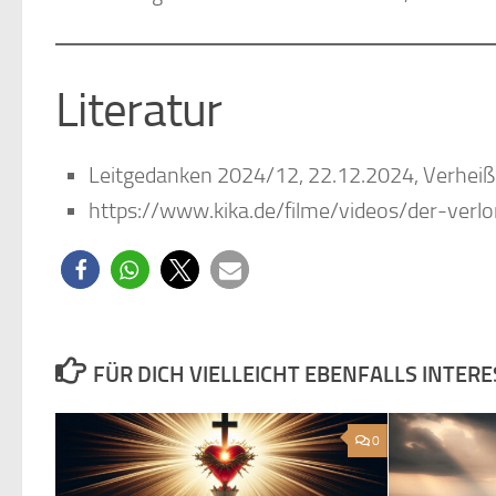
Literatur
Leitgedanken 2024/12, 22.12.2024, Verheißu
https://www.kika.de/filme/videos/der-ver
FÜR DICH VIELLEICHT EBENFALLS INTER
0