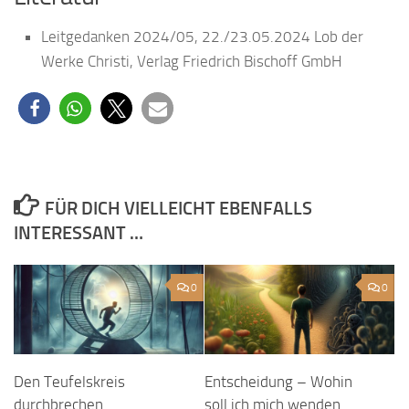
Leitgedanken 2024/05, 22./23.05.2024 Lob der
Werke Christi, Verlag Friedrich Bischoff GmbH
FÜR DICH VIELLEICHT EBENFALLS
INTERESSANT …
0
0
Den Teufelskreis
Entscheidung – Wohin
durchbrechen
soll ich mich wenden