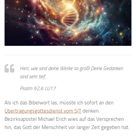
Herr, wie sind deine Werke so groß! Deine Gedanken
sind sehr tief.
Psalm 92,6 LU17
Als ich das Bibelwort las, müsste ich sofort an den
Übertragungsgottesdienst vom SJT
denken.
Bezirksapostel Michael Erich wies auf das Versprechen
hin, das Gott der Menschheit vor langer Zeit gegeben hat.