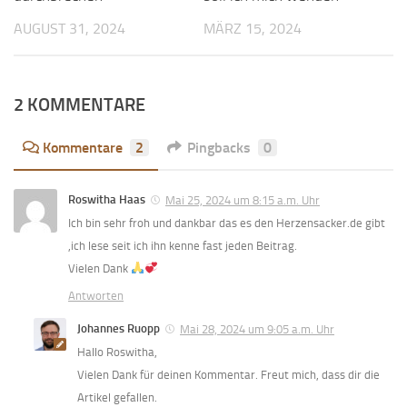
AUGUST 31, 2024
MÄRZ 15, 2024
2 KOMMENTARE
Kommentare
2
Pingbacks
0
Roswitha Haas
Mai 25, 2024 um 8:15 a.m. Uhr
Ich bin sehr froh und dankbar das es den Herzensacker.de gibt
,ich lese seit ich ihn kenne fast jeden Beitrag.
Vielen Dank
Antworten
Johannes Ruopp
Mai 28, 2024 um 9:05 a.m. Uhr
Hallo Roswitha,
Vielen Dank für deinen Kommentar. Freut mich, dass dir die
Artikel gefallen.