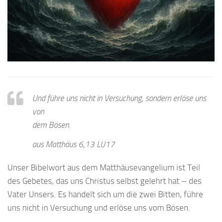
Und führe uns nicht in Versuchung, sondern erlöse uns
von
dem Bösen.
aus Matthäus 6,13 LU17
Unser Bibelwort aus dem Matthäusevangelium ist Teil
des Gebetes, das uns Christus selbst gelehrt hat – des
Vater Unsers. Es handelt sich um die zwei Bitten, führe
uns nicht in Versuchung und erlöse uns vom Bösen.