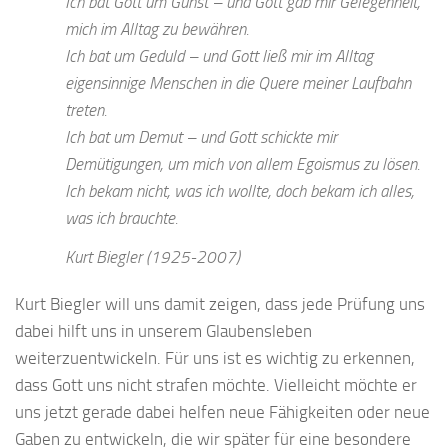
Ich bat Gott um Gunst – und Gott gab mir Gelegenheit,
mich im Alltag zu bewähren.
Ich bat um Geduld – und Gott ließ mir im Alltag
eigensinnige Menschen in die Quere meiner Laufbahn
treten.
Ich bat um Demut – und Gott schickte mir
Demütigungen, um mich von allem Egoismus zu lösen.
Ich bekam nicht, was ich wollte, doch bekam ich alles,
was ich brauchte.
Kurt Biegler (1925-2007)
Kurt Biegler will uns damit zeigen, dass jede Prüfung uns
dabei hilft uns in unserem Glaubensleben
weiterzuentwickeln. Für uns ist es wichtig zu erkennen,
dass Gott uns nicht strafen möchte. Vielleicht möchte er
uns jetzt gerade dabei helfen neue Fähigkeiten oder neue
Gaben zu entwickeln, die wir später für eine besondere