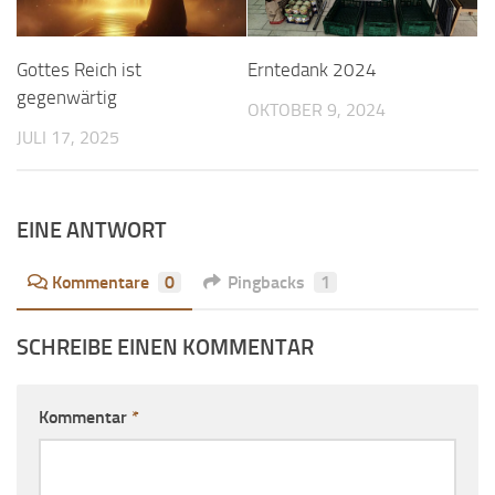
Gottes Reich ist
Erntedank 2024
gegenwärtig
OKTOBER 9, 2024
JULI 17, 2025
EINE ANTWORT
Kommentare
0
Pingbacks
1
SCHREIBE EINEN KOMMENTAR
Kommentar
*