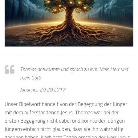
Thomas antwortete und sprach zu ihm: Mein Herr und
mein Gott!
Johannes 20,28 LU17
Unser Bibelwort handelt von der Begegnung der Jünger
mit dem auferstandenen Jesus. Thomas war bei der
ersten Begegnung nicht dabei und konnte den übrigen
Jüngern einfach nicht glauben, dass sie ihn wahrhaftig
gesehen haben. Nach acht Tagen erschien der Herr Jesus