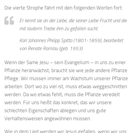
Die vierte Strophe fährt mit den folgenden Worten fort:
Er kennt sie an der Liebe, die seiner Liebe Frucht und die
mit lauterm Triebe ihm zu gefallen sucht.
Karl Johannes Philipp Spitta (1801-1859), bearbeitet
von Renate Ramlau (geb. 1953)
Wenn der Same Jesu – sein Evangelium – in uns zu einer
Pflanze heranwächst, braucht sie wie jede andere Pflanze
Pflege. Wir müssen immer am Wachstum unserer Pflanze
arbeiten. Dort wo zu viel ist, muss etwas weggeschnitten
werden. Da wo etwas fehlt, muss die Pflanze veredelt
werden. Für uns heißt das konkret, das wir unsere
schlechten Eigenschaften ablegen und uns gute
Verhaltensweisen angewöhnen müssen.
Wie in dem Lied werden wir Jesus gefallen, wenn wir uns