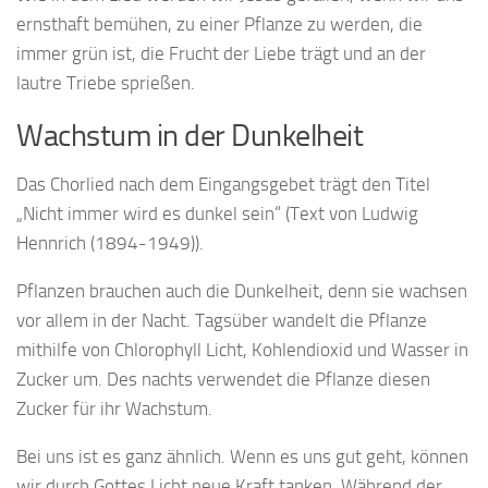
ernsthaft bemühen, zu einer Pflanze zu werden, die
immer grün ist, die Frucht der Liebe trägt und an der
lautre Triebe sprießen.
Wachstum in der Dunkelheit
Das Chorlied nach dem Eingangsgebet trägt den Titel
„Nicht immer wird es dunkel sein“ (Text von Ludwig
Hennrich (1894-1949)).
Pflanzen brauchen auch die Dunkelheit, denn sie wachsen
vor allem in der Nacht. Tagsüber wandelt die Pflanze
mithilfe von Chlorophyll Licht, Kohlendioxid und Wasser in
Zucker um. Des nachts verwendet die Pflanze diesen
Zucker für ihr Wachstum.
Bei uns ist es ganz ähnlich. Wenn es uns gut geht, können
wir durch Gottes Licht neue Kraft tanken. Während der