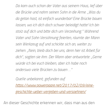
Da kam auch schon der Vater aus seinem Haus, lief über
die Brücke und nahm seinen Sohn in die Arme. „Was du
da getan hast, ist einfach wunderbar! Eine Brücke bauen
lassen, wo ich dich doch schwer beleidigt hatte! Ich bin
stolz auf dich und bitte dich um Verzeihung.“ Während
Vater und Sohn Versöhnung feierten, räumte der Mann
sein Werkzeug auf und schickte sich an, weiter zu
ziehen. „Nein, bleib doch bei uns, denn hier ist Arbeit für
dich“, sagten sie ihm. Der Mann aber antwortete: „Gerne
würde ich bei euch bleiben, aber ich habe noch
anderswo viele Brücken zu bauen …“
Quelle unbekannt; gefunden auf
https://www.powerpaare.net/2017/02/09/eine-
geschichte-ueber-vergeben-und-versoehnen/
An dieser Geschichte erkennen wir, dass man aus den