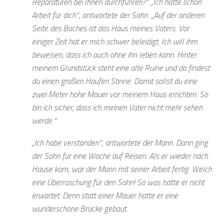
Reparaturen bei Ihnen durchführen?“ „Ich hätte schon
Arbeit für dich“, antwortete der Sohn. „Auf der anderen
Seite des Baches ist das Haus meines Vaters. Vor
einiger Zeit hat er mich schwer beleidigt. Ich will ihm
beweisen, dass ich auch ohne ihn leben kann. Hinter
meinem Grundstück steht eine alte Ruine und da findest
du einen großen Haufen Steine. Damit sollst du eine
zwei Meter hohe Mauer vor meinem Haus errichten. So
bin ich sicher, dass ich meinen Vater nicht mehr sehen
werde.“
„Ich habe verstanden“, antwortete der Mann. Dann ging
der Sohn für eine Woche auf Reisen. Als er wieder nach
Hause kam, war der Mann mit seiner Arbeit fertig. Welch
eine Überraschung für den Sohn! So was hatte er nicht
erwartet. Denn statt einer Mauer hatte er eine
wunderschöne Brücke gebaut.