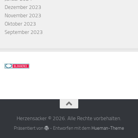
Dezember 2023
November 2023
Oktober 2023
September 2023
Herzensacker © 2026. Alle Rechte vorbehalten.
Präsentiert von
- Entworfen mit dem
Hueman-Theme