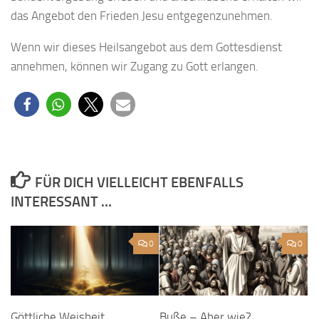
das Angebot den Frieden Jesu entgegenzunehmen.
Wenn wir dieses Heilsangebot aus dem Gottesdienst
annehmen, können wir Zugang zu Gott erlangen.
FÜR DICH VIELLEICHT EBENFALLS
INTERESSANT …
0
0
Göttliche Weisheit
Buße – Aber wie?