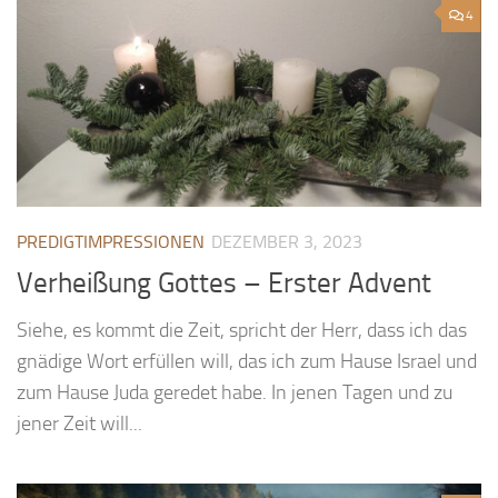
4
PREDIGTIMPRESSIONEN
DEZEMBER 3, 2023
Verheißung Gottes – Erster Advent
Siehe, es kommt die Zeit, spricht der Herr, dass ich das
gnädige Wort erfüllen will, das ich zum Hause Israel und
zum Hause Juda geredet habe. In jenen Tagen und zu
jener Zeit will...