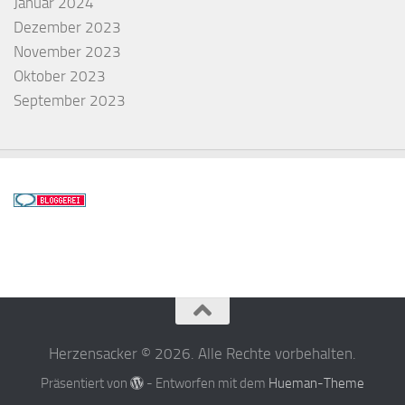
Januar 2024
Dezember 2023
November 2023
Oktober 2023
September 2023
Herzensacker © 2026. Alle Rechte vorbehalten.
Präsentiert von
- Entworfen mit dem
Hueman-Theme